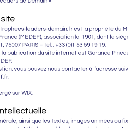
eaders de Demain ».
 site
e trophees-leaders-demain.fr est la propriété du
France (MEDEF), association loi 1901, dont le siège
 75007 PARIS – tél. : +33 (0)1 53 59 19 19.
 la publication du site internet est Garance Pineau
EDEF.
tion, vous pouvez nous contacter à l’adresse sui
.fr.
ergé sur WIX.
ntellectuelle
nérale, ainsi que les textes, images animées ou fix