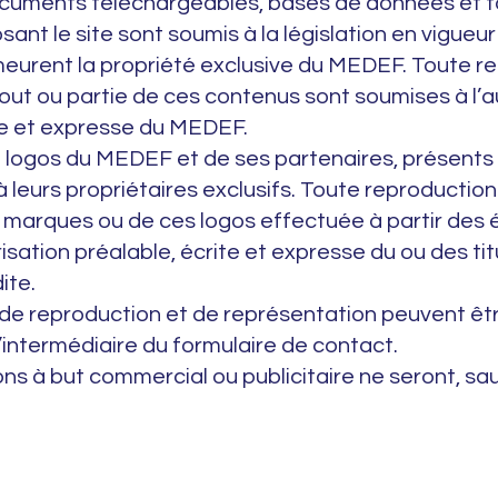
cuments téléchargeables, bases de données et t
t le site sont soumis à la législation en vigueur 
eurent la propriété exclusive du MEDEF. Toute r
tout ou partie de ces contenus sont soumises à l’a
te et expresse du MEDEF.
logos du MEDEF et de ses partenaires, présents su
 leurs propriétaires exclusifs. Toute reproduction
s marques ou de ces logos effectuée à partir des
risation préalable, écrite et expresse du ou des tit
ite.
e reproduction et de représentation peuvent êt
intermédiaire du formulaire de contact.
ns à but commercial ou publicitaire ne seront, sa