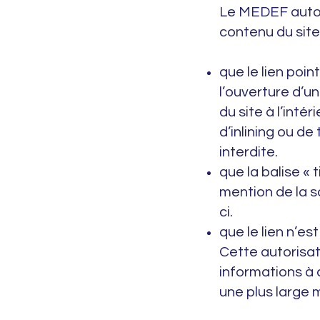
Le MEDEF autori
contenu du site
que le lien poi
l’ouverture d’u
du site à l’inté
d’inlining ou d
interdite.
que la balise « 
mention de la so
ci.
que le lien n’es
Cette autorisat
informations à
une plus large 