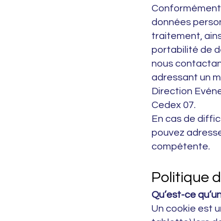
Conformément à
données personn
traitement, ains
portabilité de 
nous contactant
adressant un mai
Direction Evén
Cedex 07.
En cas de diffi
pouvez adresser
compétente.
Politique 
Qu’est-ce qu’un
Un cookie est u