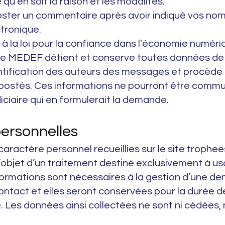
qu’en soit la raison et les modalités.
ster un commentaire après avoir indiqué vos nom
ctronique.
la loi pour la confiance dans l’économie numériq
 le MEDEF détient et conserve toutes données de
ntification des auteurs des messages et procède 
ostés. Ces informations ne pourront être commu
diciaire qui en formulerait la demande.
ersonnelles
aractère personnel recueillies sur le site trophe
l’objet d’un traitement destiné exclusivement à u
ormations sont nécessaires à la gestion d’une de
ontact et elles seront conservées pour la durée d
Les données ainsi collectées ne sont ni cédées,