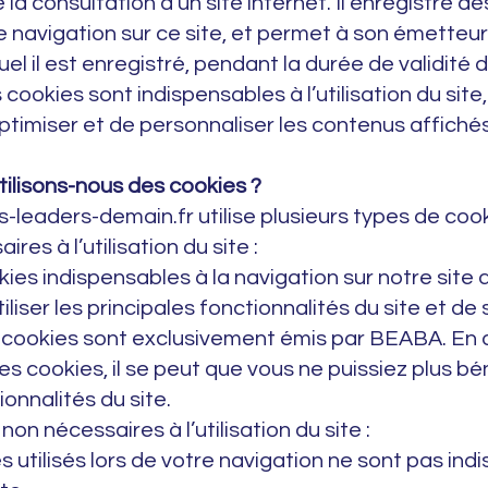
e la consultation d’un site internet. Il enregistre d
e navigation sur ce site, et permet à son émetteur 
uel il est enregistré, pendant la durée de validité 
cookies sont indispensables à l’utilisation du site
timiser et de personnaliser les contenus affichés
tilisons-nous des cookies ?
s-leaders-demain.fr utilise plusieurs types de cook
res à l’utilisation du site :
okies indispensables à la navigation sur notre site 
liser les principales fonctionnalités du site et de
 cookies sont exclusivement émis par BEABA. En 
 ces cookies, il se peut que vous ne puissiez plus bé
onnalités du site.
on nécessaires à l’utilisation du site :
s utilisés lors de votre navigation ne sont pas ind