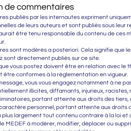
on de commentaires
es publiés par les internautes expriment uniquem
nelles de leurs auteurs et sont publiés sous leur r
urait être tenu responsable du contenu de ces m
ur.
es sont modérés a posteriori. Cela signifie que 
 sont directement publiés sur ce site.
ue vous postez doivent être en relation avec le 
 et être conformes à la réglementation en vigueur.
 message, vous vous engagez notamment à ne pas
ellement illicites, diffamants, injurieux, racistes
iminatoires, portant atteinte aux droits des tiers
aractère personnel, portant atteinte aux droits 
u plus largement tout contenu contraire à la loi et
 le MEDEF à modérer, modifier, déplacer ou suppr