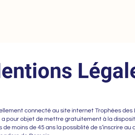
 concours
Le réglement
L'édit
entions Légal
ellement connecté au site internet Trophées des
 a pour objet de mettre gratuitement à la disposit
 de moins de 45 ans la possiblité de s’inscrire au