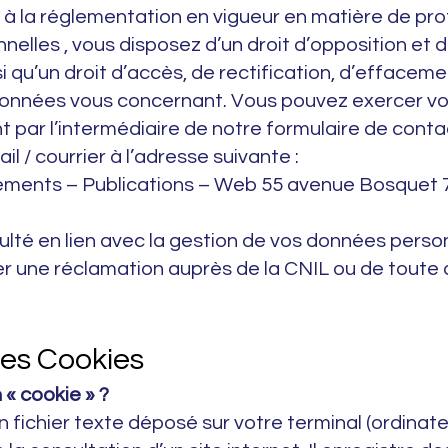
 la réglementation en vigueur en matière de pro
elles , vous disposez d’un droit d’opposition et d
i qu’un droit d’accès, de rectification, d’effaceme
données vous concernant. Vous pouvez exercer vo
 par l’intermédiaire de notre formulaire de conta
l / courrier à l’adresse suivante :
ements – Publications – Web 55 avenue Bosquet 
culté en lien avec la gestion de vos données perso
 une réclamation auprès de la CNIL ou de toute 
des Cookies
 « cookie » ?
n fichier texte déposé sur votre terminal (ordinate