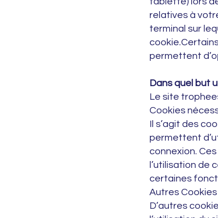
tablette) lors d
relatives à votr
terminal sur leq
cookie.Certains 
permettent d’op
Dans quel but u
Le site trophee
Cookies nécessai
Il s’agit des co
permettent d’uti
connexion. Ces
l’utilisation de
certaines foncti
Autres Cookies n
D’autres cookie