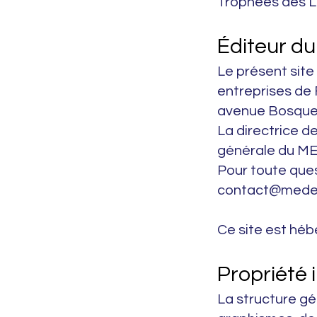
Trophées des L
Éditeur du
Le présent sit
entreprises de 
avenue Bosquet,
La directrice de
générale du M
Pour toute ques
contact@medef
Ce site est héb
Propriété i
La structure gé