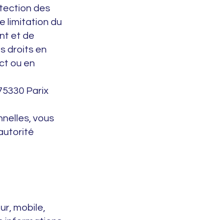
tection des
e limitation du
nt et de
s droits en
ct ou en
75330 Parix
nnelles, vous
autorité
ur, mobile,